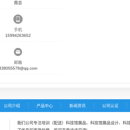
周总
手机
15994263652
邮箱
438055578@qq.com
公司介绍
产品中心
新闻资讯
公司认证
我们公司专注培训（配送）
科技馆展品
、
科技馆展品设计
、
科