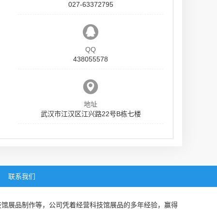
027-63372795
QQ
438055578
地址
武汉市江汉区江兴路22号B栋七楼
联系我们
技馆展品制作
等，公司凭着经营
科技馆展品
的多年经验，赢得