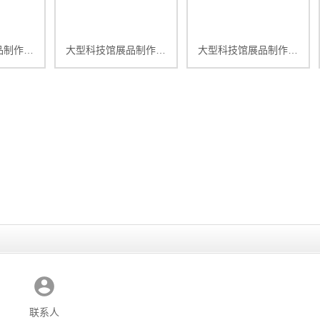
大型科技馆展品制作企业
大型科技馆展品制作公司
大型科技馆展品制作网址
联系人